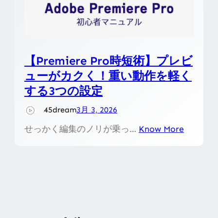
【Premiere Pro時短術】プレビ
ューがカクく！重い動作を軽く
する3つの設定
45dream
3月 3, 2026
せっかく編集のノリが乗っ…
Know More