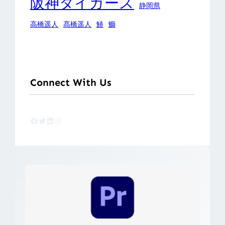
阪神タイガース
静岡県
高橋遥人
髙橋遥人
鰆
鰤
Connect With Us
Facebook
Twitter
LinkedIn
Instagram