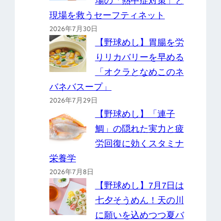
場の「熱中症対策」と
現場を救うセーフティネット
2026年7月30日
【野球めし】胃腸を労
りリカバリーを早める
「オクラとなめこのネ
バネバスープ」
2026年7月29日
【野球めし】「連子
鯛」の隠れた実力と疲
労回復に効くスタミナ
栄養学
2026年7月8日
【野球めし】7月7日は
七夕そうめん！天の川
に願いを込めつつ夏バ