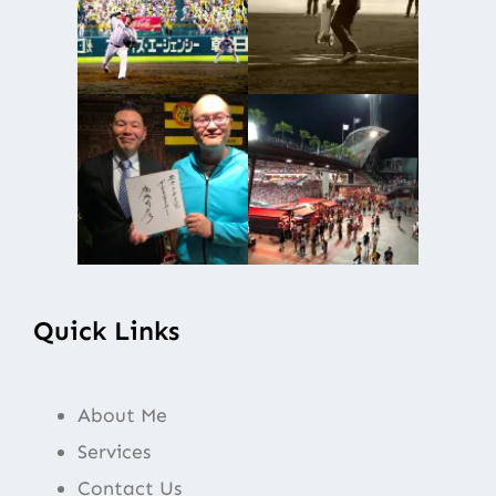
Quick Links
About Me
Services
Contact Us