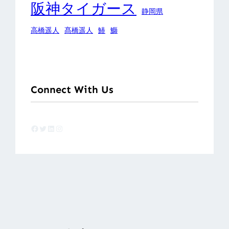
阪神タイガース
静岡県
高橋遥人
髙橋遥人
鰆
鰤
Connect With Us
Facebook
Twitter
LinkedIn
Instagram