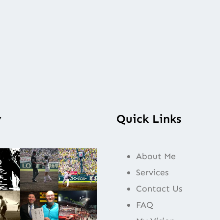
y
Quick Links
About Me
Services
Contact Us
FAQ