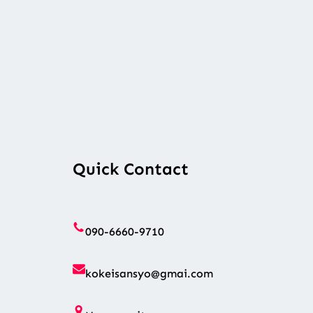
Quick Contact
090-6660-9710
kokeisansyo@gmai.com