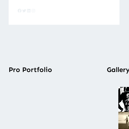
Facebook
Twitter
LinkedIn
Instagram
Pro Portfolio
Galler