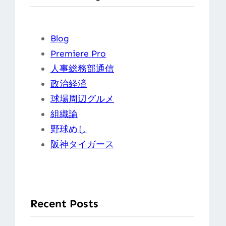
Blog
Premiere Pro
人事総務部通信
政治経済
球場周辺グルメ
組織論
野球めし
阪神タイガース
Recent Posts