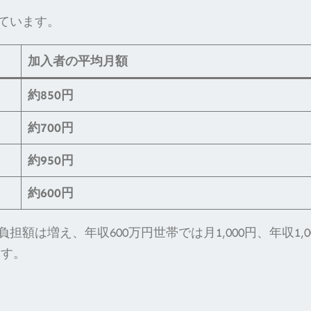
っています。
加入者の平均月額
約850円
約700円
約950円
約600円
は増え、年収600万円世帯では月1,000円、年収1,0
ます。