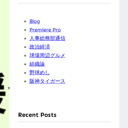
Blog
Premiere Pro
人事総務部通信
政治経済
球場周辺グルメ
組織論
野球めし
阪神タイガース
Recent Posts