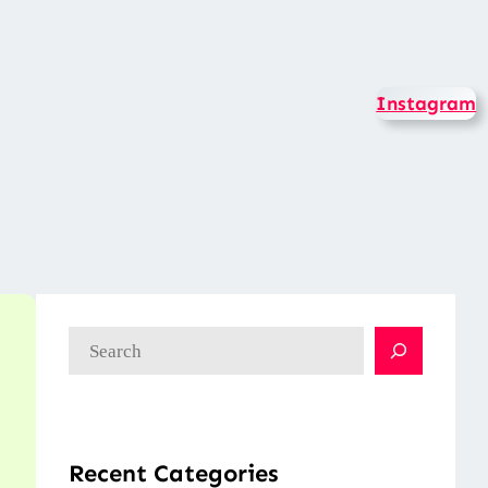
Instagram
検
索
Recent Categories