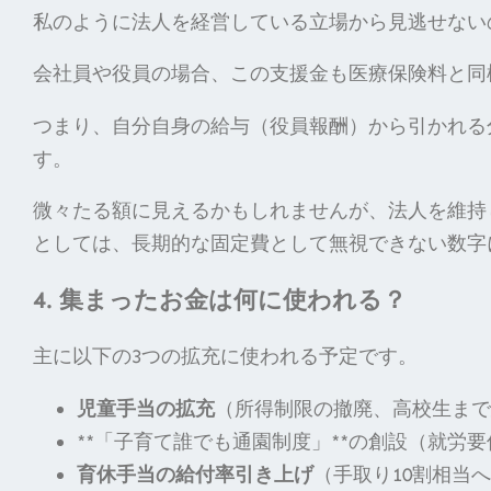
私のように法人を経営している立場から見逃せないの
会社員や役員の場合、この支援金も医療保険料と同
つまり、自分自身の給与（役員報酬）から引かれる
す。
微々たる額に見えるかもしれませんが、法人を維持
としては、長期的な固定費として無視できない数字
4. 集まったお金は何に使われる？
主に以下の3つの拡充に使われる予定です。
児童手当の拡充
（所得制限の撤廃、高校生まで
**「子育て誰でも通園制度」**の創設（就労
育休手当の給付率引き上げ
（手取り10割相当