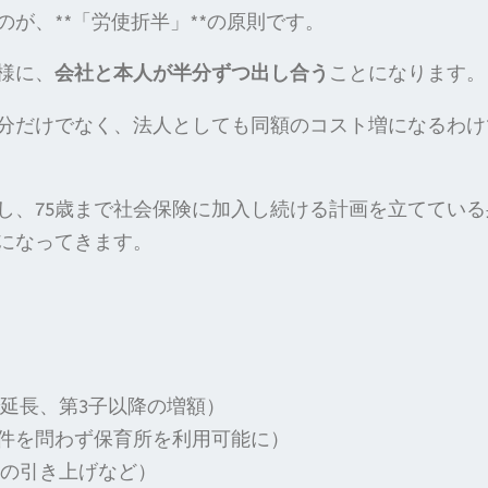
が、**「労使折半」**の原則です。
様に、
会社と本人が半分ずつ出し合う
ことになります。
分だけでなく、法人としても同額のコスト増になるわけ
し、75歳まで社会保険に加入し続ける計画を立てている
になってきます。
延長、第3子以降の増額）
要件を問わず保育所を利用可能に）
への引き上げなど）