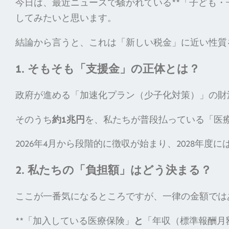
今日は、最近ニュースで騒がれている**「子ども・
してみたいと思います。
結論から言うと、これは「新しい税金」に近い性質を
1. そもそも「支援金」の正体とは？
政府が進める「加速化プラン（少子化対策）」の財源
そのうち
約1兆円
を、私たちが普段払っている「医
2026年4月から段階的に徴収が始まり、2028年度
2. 私たちの「負担額」はどう決まる？
ここが一番気になるところですが、一律の金額では
**「加入している医療保険」
と
「年収（標準報酬月