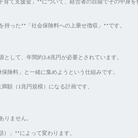
子育て支援金」**について、経営者の目線でその中身を
持った**「社会保険料への上乗せ徴収」**です。
として、年間約3.6兆円が必要とされています。
療保険料」と一緒に集めようという仕組みです。
には満額（1兆円規模）になる計画です。
ありません。
額）」**によって変わります。