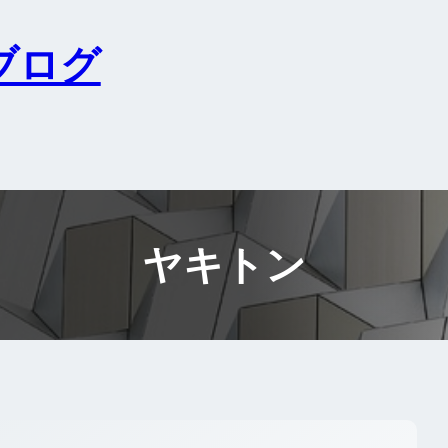
ブログ
ヤキトン