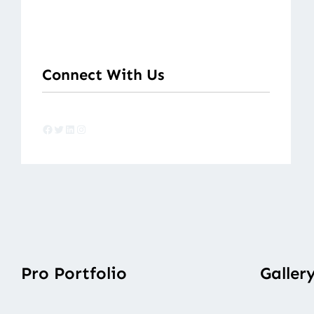
Connect With Us
Facebook
Twitter
LinkedIn
Instagram
Pro Portfolio
Galler