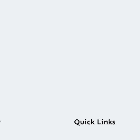
y
Quick Links