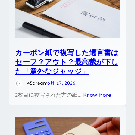
カーボン紙で複写した遺言書は
セーフ？アウト？最高裁が下し
た「意外なジャッジ」
45dream
6月 17, 2026
2枚目に複写された方の紙…
Know More