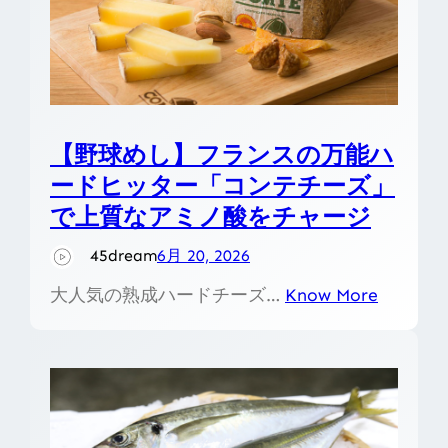
【野球めし】フランスの万能ハ
ードヒッター「コンテチーズ」
で上質なアミノ酸をチャージ
45dream
6月 20, 2026
大人気の熟成ハードチーズ…
Know More