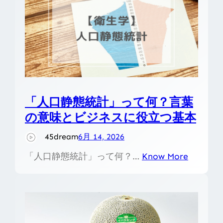
「人口静態統計」って何？言葉
の意味とビジネスに役立つ基本
45dream
6月 14, 2026
「人口静態統計」って何？…
Know More