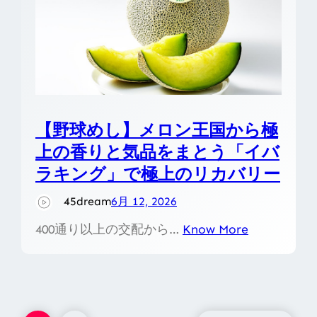
【野球めし】メロン王国から極
上の香りと気品をまとう「イバ
ラキング」で極上のリカバリー
45dream
6月 12, 2026
400通り以上の交配から…
Know More