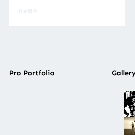
Facebook
Twitter
LinkedIn
Instagram
Pro Portfolio
Galler