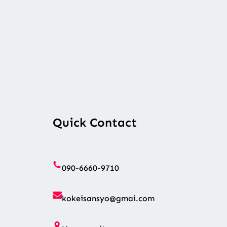
Quick Contact
090-6660-9710
kokeisansyo@gmai.com