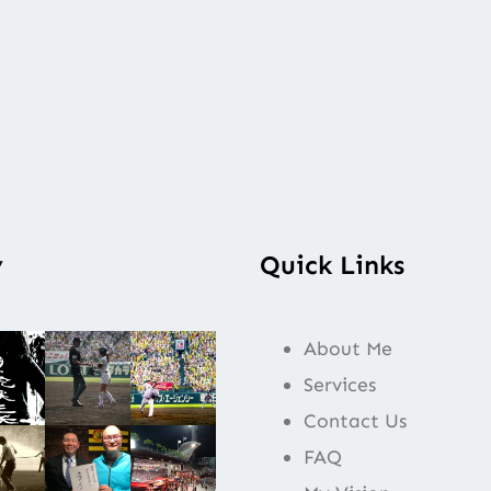
y
Quick Links
About Me
Services
Contact Us
FAQ