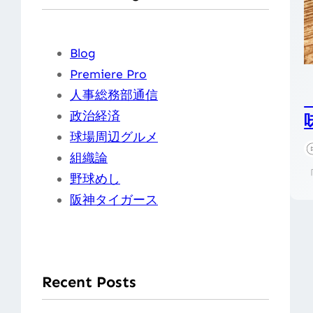
Blog
Premiere Pro
人事総務部通信
政治経済
球場周辺グルメ
組織論
野球めし
阪神タイガース
Recent Posts