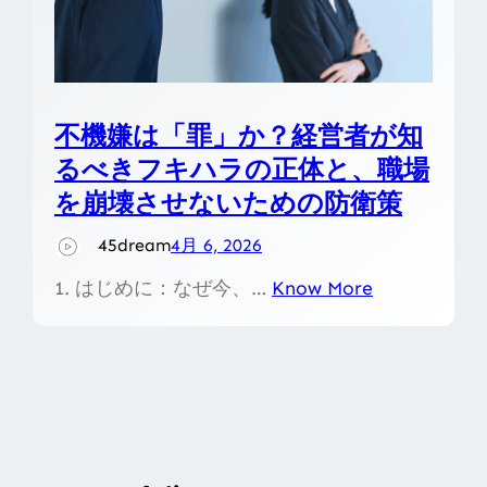
不機嫌は「罪」か？経営者が知
るべきフキハラの正体と、職場
を崩壊させないための防衛策
45dream
4月 6, 2026
1. はじめに：なぜ今、…
Know More