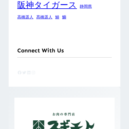
阪神タイガース
静岡県
高橋遥人
髙橋遥人
鰆
鰤
Connect With Us
Facebook
Twitter
LinkedIn
Instagram