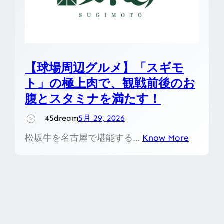
【球場周辺グルメ】「スギモ
ト」の極上肉で、観戦前後のお
腹とスタミナを満たす！
45dream
5月 29, 2026
松坂牛を名古屋で堪能する…
Know More