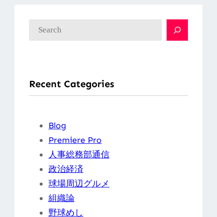
検
索
Recent Categories
Blog
Premiere Pro
人事総務部通信
政治経済
球場周辺グルメ
組織論
野球めし