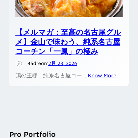
【メルマガ：至高の名古屋グル
メ】金山で味わう、純系名古屋
コーチン「一鳳」の極み
45dream
2月 28, 2026
鶏の王様「純系名古屋コー…
Know More
Pro Portfolio