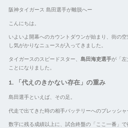
阪神タイガース 島田選手が離脱へー
こんにちは。
いよいよ開幕へのカウントダウンが始まり、街の空
し気がかりなニュースが入ってきました。
タイガースのスピードスター、
島田海吏選手
が「左
ことになりました。
1. 「代えのきかない存在」の重み
島田選手といえば、その足。
代走で出てきた時の相手バッテリーへのプレッシャ
数字に残る成績以上に、試合終盤の「ここ一番」で