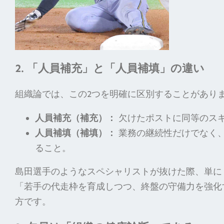
2. 「人員補充」と「人員補填」の違い
組織論では、この2つを明確に区別することがあり
人員補充（補充）：
欠けたポストに同等のスキル
人員補填（補填）：
業務の継続性だけでなく
ること。
島田選手のようなスペシャリストが抜けた際、単に
「若手の代走枠を育成しつつ、終盤の守備力を強化
方です。