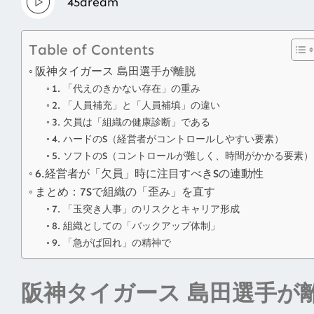
45dream
Table of Contents
阪神タイガース 島田選手が離脱
1. 「代えのきかない存在」の重み
2. 「人員補充」と「人員補填」の違い
3. 欠員は「組織の健康診断」である
4. ハードのS（経営者がコントロールしやすい要素）
5. ソフトのS（コントロールが難しく、時間がかかる要素）
6.経営者が「欠員」時に注目すべきSの連動性
まとめ：7Sで組織の「歪み」を直す
7. 「玉突き人事」のリスクとキャリア形成
8. 組織としての「バックアップ体制」
9. 「急がば回れ」の精神で
阪神タイガース 島田選手が