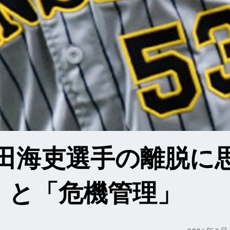
島田海吏選手の離脱に
」と「危機管理」