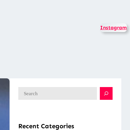
Instagram
検
索
Recent Categories