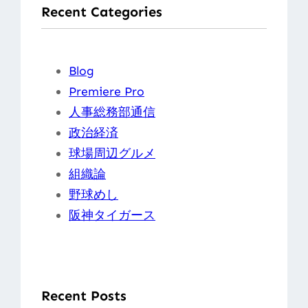
Recent Categories
Blog
Premiere Pro
人事総務部通信
政治経済
球場周辺グルメ
組織論
野球めし
阪神タイガース
Recent Posts