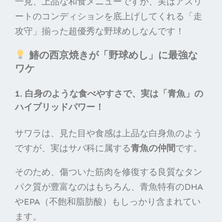
一見、上品な和食メニューですが、実はアスリ
ートのコンディションを底上げしてくれる「走
攻守」揃った超優秀な野球めしなんです！
鰆の西京焼きが「野球めし」に最強な
ワケ
1. 白身のような食べやすさで、実は「青魚」の
ハイブリッドパワー！
サワラは、見た目や食感は上品な白身魚のよう
ですが、実はサバ科に属する
青魚の仲間
です。
そのため、傷ついた筋肉を修復する良質なタン
パク質が豊富なのはもちろん、青魚特有のDHA
やEPA（不飽和脂肪酸）もしっかり含まれてい
ます。