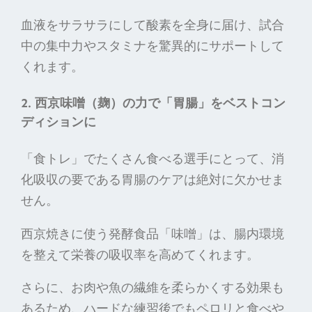
血液をサラサラにして酸素を全身に届け、試合
中の集中力やスタミナを驚異的にサポートして
くれます。
2. 西京味噌（麹）の力で「胃腸」をベストコン
ディションに
「食トレ」でたくさん食べる選手にとって、消
化吸収の要である胃腸のケアは絶対に欠かせま
せん。
西京焼きに使う発酵食品「味噌」は、腸内環境
を整えて栄養の吸収率を高めてくれます。
さらに、お肉や魚の繊維を柔らかくする効果も
あるため、ハードな練習後でもペロリと食べや