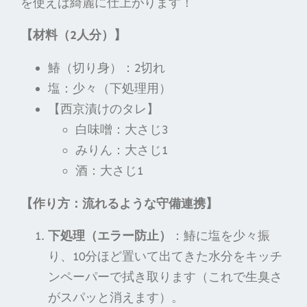
を使えば綺麗に仕上がります！
【材料（2人分）】
鰆（切り身）：2切れ
塩：少々（下処理用）
【西京漬けのタレ】
白味噌：大さじ3
みりん：大さじ1
酒：大さじ1
【作り方：流れるような守備連携】
下処理（エラー防止）
：鰆に塩を少々振
り、10分ほど置いて出てきた水分をキッチ
ンペーパーで拭き取ります（これで生臭さ
がスパッと消えます）。