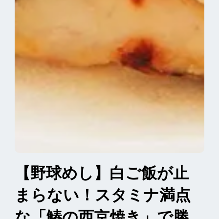
【野球めし】白ご飯が止
まらない！スタミナ満点
な「鰆の西京焼き」で勝