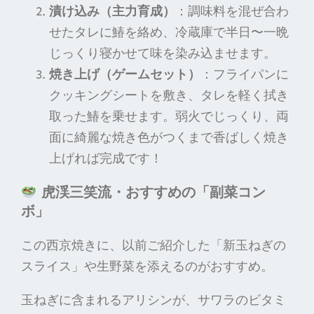
漬け込み（主力育成）
：調味料を混ぜ合わ
せたタレに鰆を絡め、冷蔵庫で半日〜一晩
じっくり寝かせて味を染み込ませます。
焼き上げ（ゲームセット）
：フライパンに
クッキングシートを敷き、タレを軽く拭き
取った鰆を乗せます。弱火でじっくり、両
面に綺麗な焼き色がつくまで香ばしく焼き
上げれば完成です！
虎渓三笑流・おすすめの「副菜コン
ボ」
この西京焼きに、以前ご紹介した「新玉ねぎの
スライス」や生野菜を添えるのがおすすめ。
玉ねぎに含まれるアリシンが、サワラのビタミ