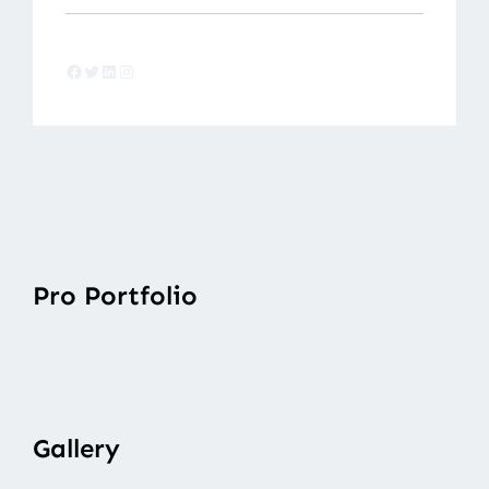
Facebook
Twitter
LinkedIn
Instagram
Pro Portfolio
Gallery