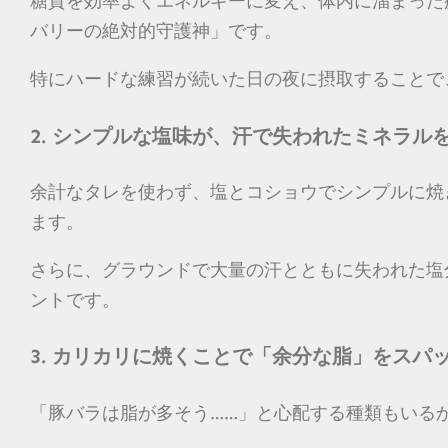
糖質を効率よくエネルギーに変え、体内に溜まった
バリーの絶対的守護神」です。
特にハードな練習が続いた日の夜に摂取することで
2. シンプルな塩味が、汗で失われたミネラル
余計なタレを使わず、塩とコショウでシンプルに焼
ます。
さらに、グラウンドで大量の汗とともに失われた塩
ントです。
3. カリカリに焼くことで「余分な脂」をスパ
「豚バラは脂が多そう……」と心配する種類もいる