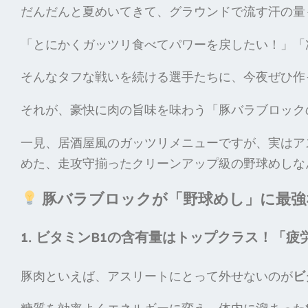
だんだんと夏めいてきて、グラウンドで流す汗の量
「とにかくガッツリ食べてパワーを戻したい！」「
そんなタフな戦いを続ける選手たちに、今夜ぜひ作
それが、豪快に肉の旨味を味わう「豚バラブロック
一見、居酒屋風のガッツリメニューですが、実はア
めた、走攻守揃ったクリーンアップ級の野球めしな
豚バラブロックが「野球めし」に最強
1. ビタミンB1の含有量はトップクラス！「
豚肉といえば、アスリートにとって外せないのが
ビ