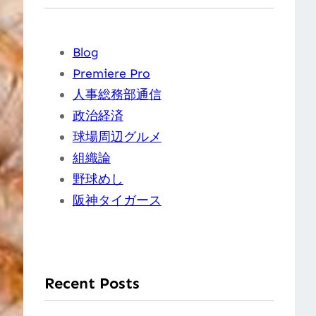
Blog
Premiere Pro
人事総務部通信
政治経済
球場周辺グルメ
組織論
野球めし
阪神タイガース
Recent Posts