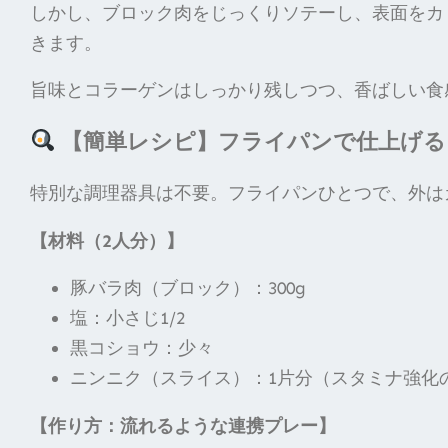
しかし、ブロック肉をじっくりソテーし、表面をカ
きます。
旨味とコラーゲンはしっかり残しつつ、香ばしい食
【簡単レシピ】フライパンで仕上げる
特別な調理器具は不要。フライパンひとつで、外は
【材料（2人分）】
豚バラ肉（ブロック）：300g
塩：小さじ1/2
黒コショウ：少々
ニンニク（スライス）：1片分（スタミナ強化
【作り方：流れるような連携プレー】