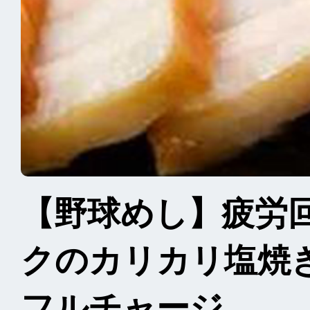
【野球めし】疲労
クのカリカリ塩焼
フルチャージ