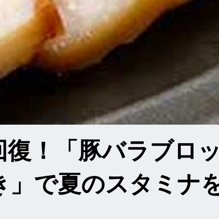
回復！「豚バラブロ
き」で夏のスタミナ