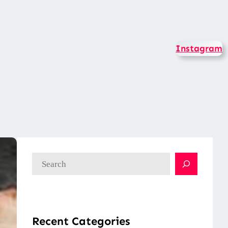
Instagram
検
索
Recent Categories