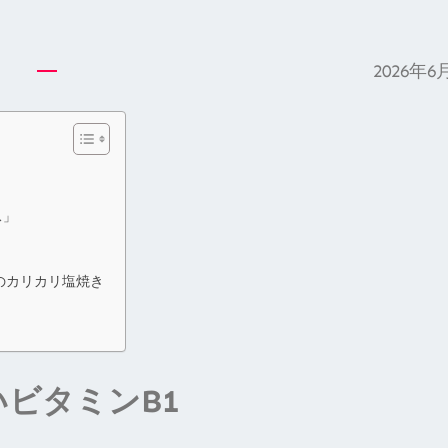
2026年6
ス」
のカリカリ塩焼き
い
ビタミンB1