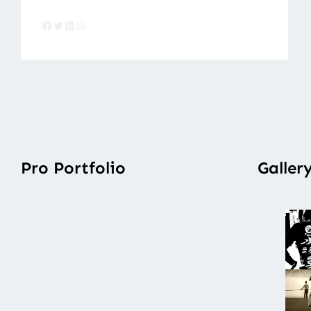
Facebook
Twitter
LinkedIn
Instagram
Pro Portfolio
Galler