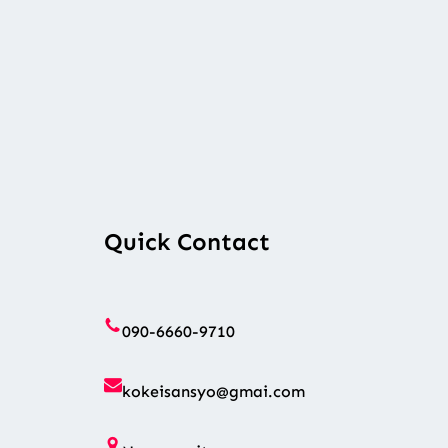
Quick Contact
090-6660-9710
kokeisansyo@gmai.com