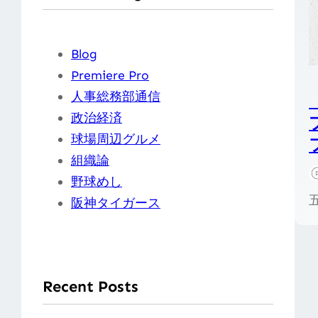
Blog
Premiere Pro
人事総務部通信
政治経済
球場周辺グルメ
組織論
野球めし
阪神タイガース
Recent Posts