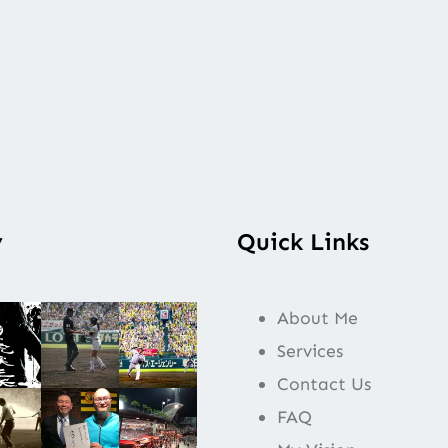
y
Quick Links
About Me
Services
Contact Us
FAQ