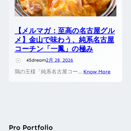
【メルマガ：至高の名古屋グル
メ】金山で味わう、純系名古屋
コーチン「一鳳」の極み
45dream
2月 28, 2026
鶏の王様「純系名古屋コー…
Know More
Pro Portfolio