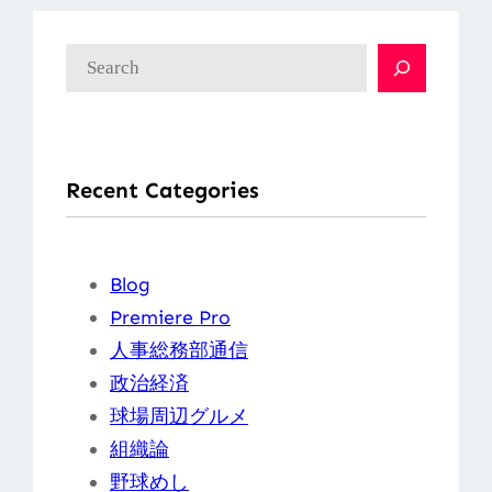
検
索
Recent Categories
Blog
Premiere Pro
人事総務部通信
政治経済
球場周辺グルメ
組織論
野球めし