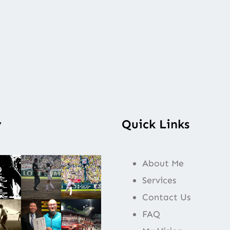
y
Quick Links
About Me
Services
Contact Us
FAQ