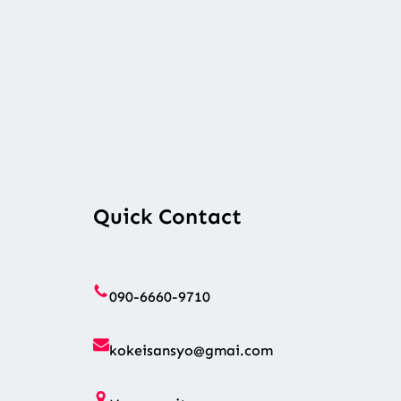
Quick Contact
090-6660-9710
kokeisansyo@gmai.com