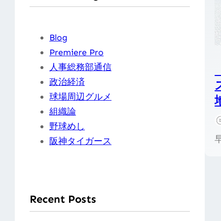
Blog
Premiere Pro
人事総務部通信
政治経済
球場周辺グルメ
組織論
野球めし
阪神タイガース
Recent Posts