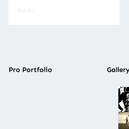
Facebook
Twitter
LinkedIn
Instagram
Pro Portfolio
Galler