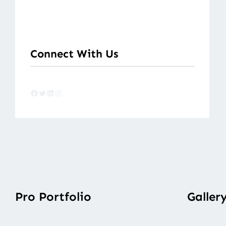
Connect With Us
Facebook
Twitter
LinkedIn
Instagram
Pro Portfolio
Galler