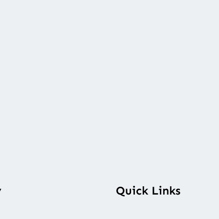
y
Quick Links