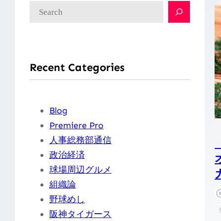
検
索
Recent Categories
Blog
Premiere Pro
人事総務部通信
政治経済
球場周辺グルメ
組織論
野球めし
阪神タイガース