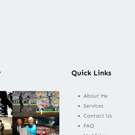
y
Quick Links
About Me
Services
Contact Us
FAQ