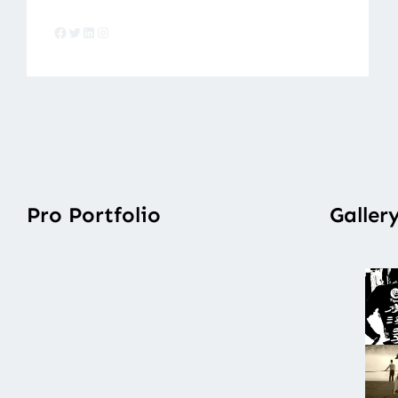
Facebook
Twitter
LinkedIn
Instagram
Pro Portfolio
Galler