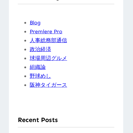
Blog
Premiere Pro
人事総務部通信
政治経済
球場周辺グルメ
組織論
野球めし
阪神タイガース
Recent Posts