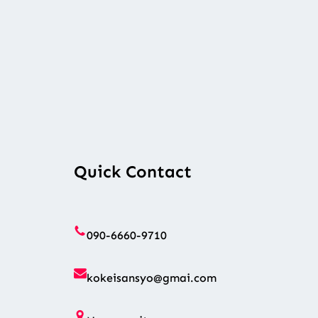
Quick Contact
090-6660-9710
kokeisansyo@gmai.com