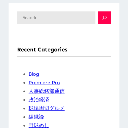
検
索
Recent Categories
Blog
Premiere Pro
人事総務部通信
政治経済
球場周辺グルメ
組織論
野球めし