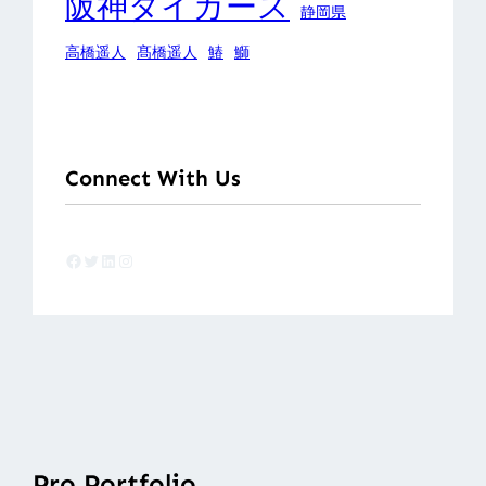
阪神タイガース
静岡県
高橋遥人
髙橋遥人
鰆
鰤
Connect With Us
Facebook
Twitter
LinkedIn
Instagram
Pro Portfolio