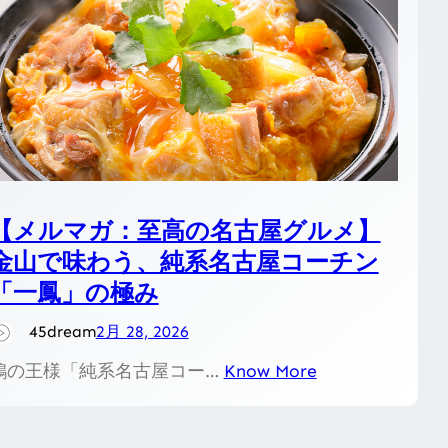
【メルマガ：至高の名古屋グルメ】
金山で味わう、純系名古屋コーチン
「一鳳」の極み
45dream
2月 28, 2026
鶏の王様「純系名古屋コー…
Know More