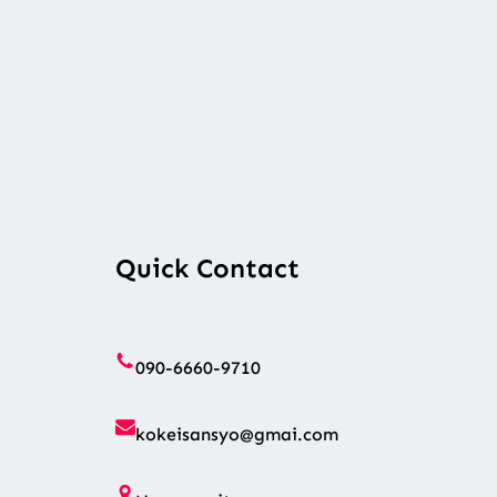
Quick Contact
090-6660-9710
kokeisansyo@gmai.com