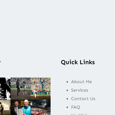
y
Quick Links
About Me
Services
Contact Us
FAQ