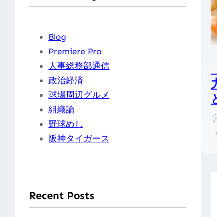
Blog
Premiere Pro
人事総務部通信
政治経済
球場周辺グルメ
組織論
野球めし
阪神タイガース
Recent Posts