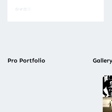
Facebook
Twitter
LinkedIn
Instagram
Pro Portfolio
Galler