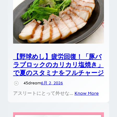
【野球めし】疲労回復！「豚バ
ラブロックのカリカリ塩焼き」
で夏のスタミナをフルチャージ
45dream
6月 2, 2026
アスリートにとって外せな…
Know More