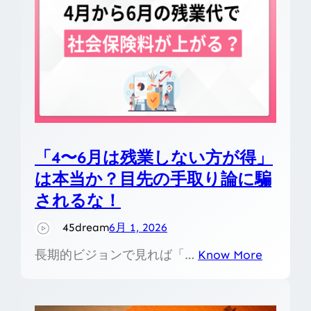
「4〜6月は残業しない方が得」
は本当か？目先の手取り論に騙
されるな！
45dream
6月 1, 2026
長期的ビジョンで見れば「…
Know More