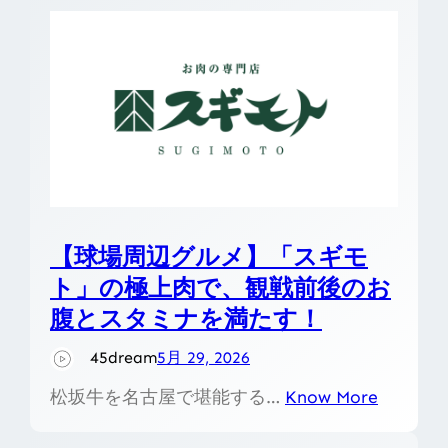
【球場周辺グルメ】「スギモ
ト」の極上肉で、観戦前後のお
腹とスタミナを満たす！
45dream
5月 29, 2026
松坂牛を名古屋で堪能する…
Know More