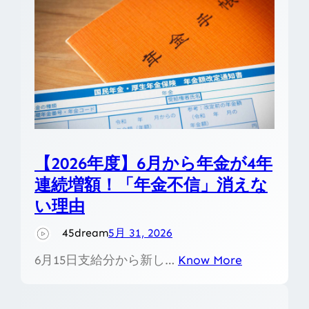
【2026年度】6月から年金が4年
連続増額！「年金不信」消えな
い理由
45dream
5月 31, 2026
6月15日支給分から新し…
Know More