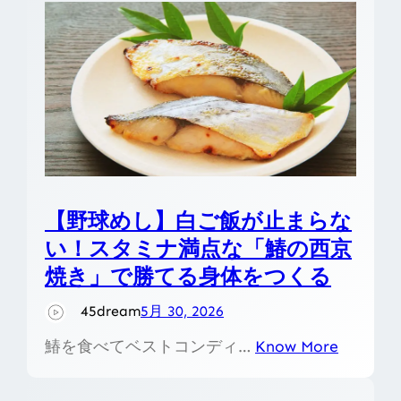
【野球めし】白ご飯が止まらな
い！スタミナ満点な「鰆の西京
焼き」で勝てる身体をつくる
45dream
5月 30, 2026
鰆を食べてベストコンディ…
Know More