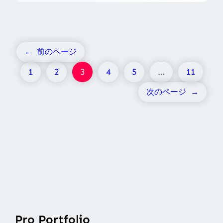
←
前のページ
1
2
3
4
5
…
11
次のページ
→
Pro Portfolio