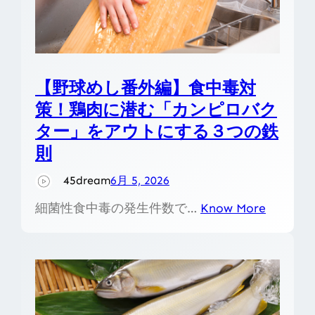
【野球めし番外編】食中毒対
策！鶏肉に潜む「カンピロバク
ター」をアウトにする３つの鉄
則
45dream
6月 5, 2026
細菌性食中毒の発生件数で…
Know More