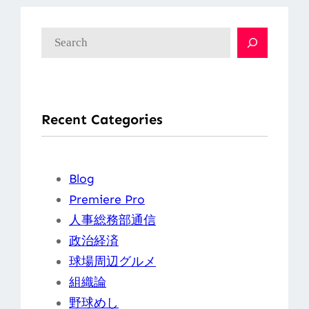
検
索
Recent Categories
Blog
Premiere Pro
人事総務部通信
政治経済
球場周辺グルメ
組織論
野球めし